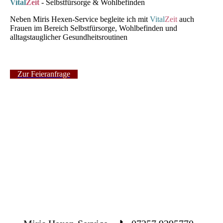
Vital
Zeit
- Selbstfürsorge & Wohlbefinden
Neben Miris Hexen-Service begleite ich mit
Vital
Zeit
auch
Frauen im Bereich Selbstfürsorge, Wohlbefinden und
alltagstauglicher Gesundheitsroutinen
Zur Feieranfrage