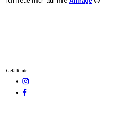
Ich freue mich auf Ihre
Anfrage
😊
Gefällt mir